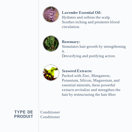
Lavender Essential Oil:
Hydrates and softens the scalp.
Soothes itching and promotes blood
circulation.
Rosemary:
Stimulates hair growth by strengthening
it.
Detoxifying and purifying action.
Seaweed Extracts:
Packed with Zinc, Manganese,
Potassium, Silicon, Magnesium, and
essential minerals, these powerful
extracts revitalize and strengthen the
hair by restructuring the hair fiber.
TYPE DE
Conditioner
PRODUIT
Conditioner