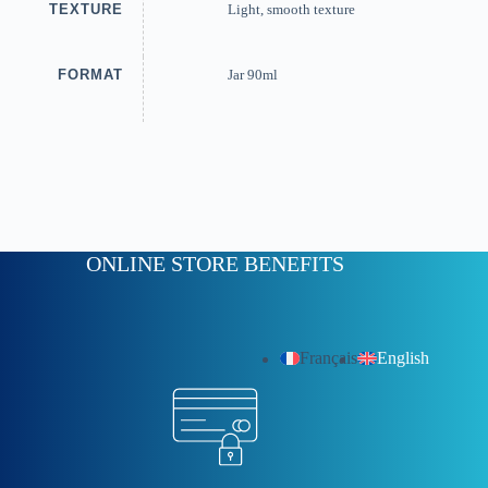
TEXTURE
Light, smooth texture
FORMAT
Jar 90ml
ONLINE STORE BENEFITS
Français
English