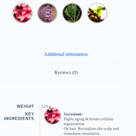
Additional information
Reviews (0)
WEIGHT
125 g
KEY
Geranium:
INGREDIENTS
Fights aging & boosts cellular
regeneration.
On hair: Revitalizes the scalp and
stimulates circulation.