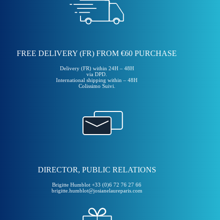
FREE DELIVERY (FR) FROM €60 PURCHASE
Delivery (FR) within 24H – 48H
via DPD.
International shipping within – 48H
Colissimo Suivi.
DIRECTOR, PUBLIC RELATIONS
Brigitte Humblot +33 (0)6 72 76 27 66
brigitte.humblot@josianelaureparis.com