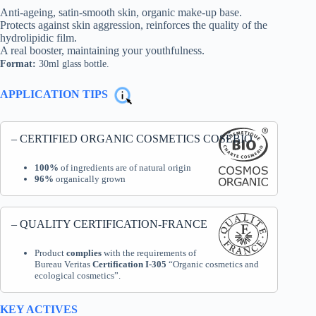
Anti-ageing, satin-smooth skin, organic make-up base.
Protects against skin aggression, reinforces the quality of the
hydrolipidic film.
A real booster, maintaining your youthfulness.
Format:
30ml glass bottle.
APPLICATION TIPS
– CERTIFIED ORGANIC COSMETICS COSÉBIO
100%
of ingredients are of natural origin
96%
organically grown
– QUALITY CERTIFICATION-FRANCE
Product
complies
with the requirements of
Bureau Veritas
Certification I-305
“Organic cosmetics and
ecological cosmetics”.
KEY ACTIVES