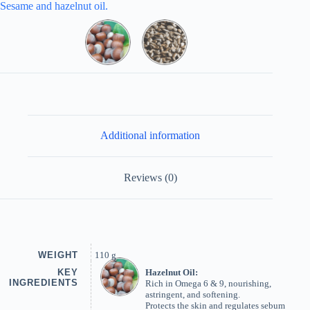
Sesame and hazelnut oil.
Additional information
Reviews (0)
WEIGHT
110 g
KEY
Hazelnut Oil:
INGREDIENTS
Rich in Omega 6 & 9, nourishing,
astringent, and softening.
Protects the skin and regulates sebum