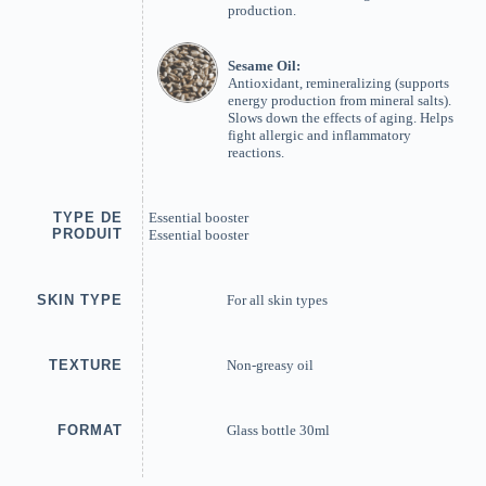
production.
Sesame Oil:
Antioxidant, remineralizing (supports
energy production from mineral salts).
Slows down the effects of aging. Helps
fight allergic and inflammatory
reactions.
TYPE DE
Essential booster
PRODUIT
Essential booster
SKIN TYPE
For all skin types
TEXTURE
Non-greasy oil
FORMAT
Glass bottle 30ml