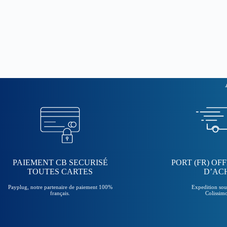
PAIEMENT CB SECURISÉ
PORT (FR) OFF
TOUTES CARTES
D’AC
Payplug, notre partenaire de paiement 100%
Expedition so
français.
Colissimo