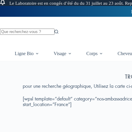
Le Laboratoire est en congés d’été du du 31 juillet au 23 août. Re
Ligne Bio
Visage
Corps
Cheveu
TR
pour une recherche géographique, Utilisez la carte ci-
[wpsl template=”default” category=”nos-ambassadrice
start_location=”France”]