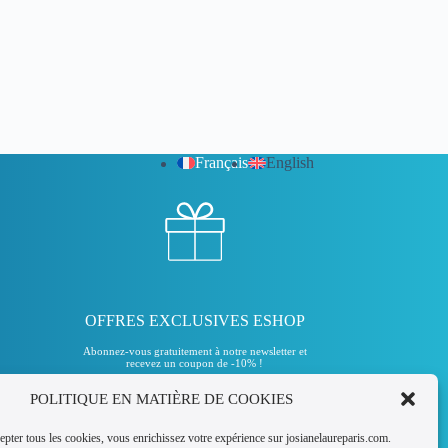
Français
English
OFFRES EXCLUSIVES ESHOP
Abonnez-vous gratuitement à notre newsletter et
recevez un coupon de -10% !
POLITIQUE EN MATIÈRE DE COOKIES
Pour recevoir votre coupon
epter tous les cookies, vous enrichissez votre expérience sur josianelaureparis.com.